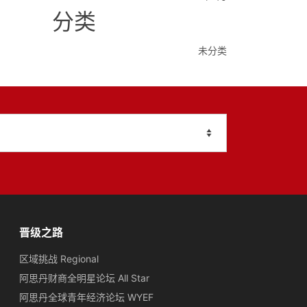
分类
未分类
晋级之路
区域挑战 Regional
阿思丹财商全明星论坛 All Star
阿思丹全球青年经济论坛 WYEF