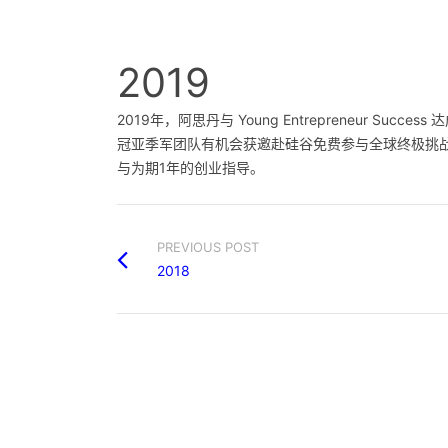
2019
2019年，阿思丹与 Young Entrepreneur S
冠亚季军团队有机会获邀赴硅谷免费参与全球终极挑
与为期1年的创业指导。
PREVIOUS POST
2018