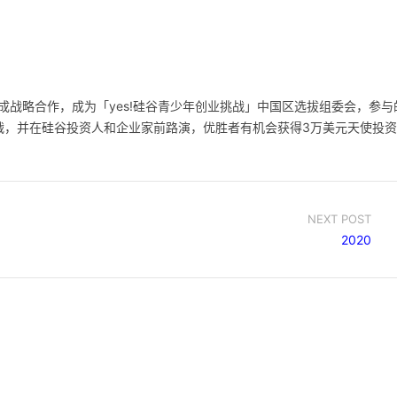
uccess 达成战略合作，成为「yes!硅谷青少年创业挑战」中国区选拔组委会，参与
战，并在硅谷投资人和企业家前路演，优胜者有机会获得3万美元天使投资
NEXT POST
2020