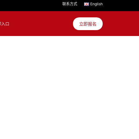
联系方式
English
立即报名
师入口